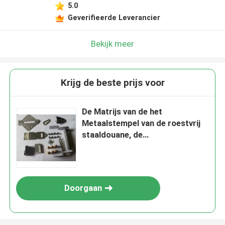
5.0
Geverifieerde Leverancier
Bekijk meer
Krijg de beste prijs voor
De Matrijs van de het
Metaalstempel van de roestvrij
staaldouane, de
Matrijzencomponenten die van
het Bladmetaal
Vervaardigingsdelen buigen
Doorgaan