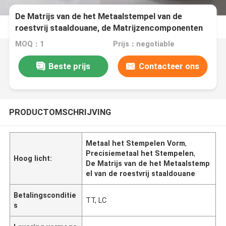
De Matrijs van de het Metaalstempel van de
roestvrij staaldouane, de Matrijzencomponenten
die van het Bladmetaal Vervaardigingsdelen
MOQ：1
Prijs：negotiable
buigen
Beste prijs
Contacteer ons
PRODUCTOMSCHRIJVING
Metaal het Stempelen Vorm
,
Precisiemetaal het Stempelen
,
Hoog licht:
De Matrijs van de het Metaalstemp
el van de roestvrij staaldouane
Betalingsconditie
TT, LC
s