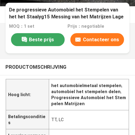
De progressieve Automobiel het Stempelen van
het het Staalyg15 Messing van het Matrijzen Lage
Wolfram Productie van Leadframe
MOQ：1 set
Prijs：negotiable
Beste prijs
Contacteer ons
PRODUCTOMSCHRIJVING
het automobielmetaal stempelen
,
automobiel het stempelen delen
,
Hoog licht:
Progressieve Automobiel het Stem
pelen Matrijzen
Betalingsconditie
TT, LC
s