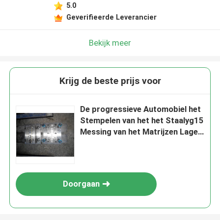
5.0
Geverifieerde Leverancier
Bekijk meer
Krijg de beste prijs voor
De progressieve Automobiel het
Stempelen van het het Staalyg15
Messing van het Matrijzen Lage
Wolfram Productie van
Leadframe
Doorgaan