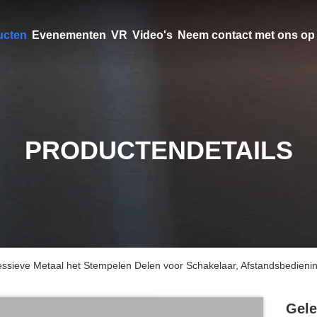
ucten
Evenementen
VR
Video's
Neem contact met ons op
PRODUCTENDETAILS
ssieve Metaal het Stempelen Delen voor Schakelaar, Afstandsbedieni
Gele