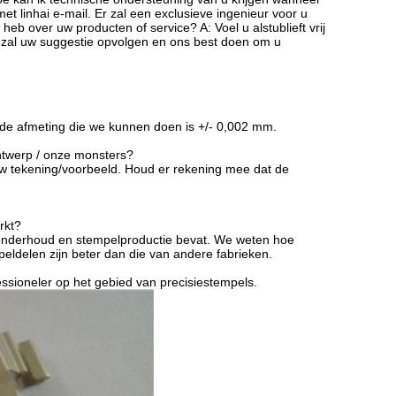
t linhai e-mail. Er zal een exclusieve ingenieur voor u
eb over uw producten of service? A: Voel u alstublieft vrij
zal uw suggestie opvolgen en ons best doen om u
, de afmeting die we kunnen doen is +/- 0,002 mm.
ntwerp / onze monsters?
w tekening/voorbeeld. Houd er rekening mee dat de
rkt?
, onderhoud en stempelproductie bevat. We weten hoe
eldelen zijn beter dan die van andere fabrieken.
essioneler op het gebied van precisiestempels.