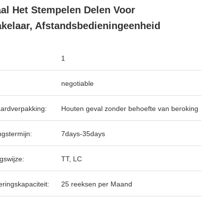
al Het Stempelen Delen Voor
kelaar, Afstandsbedieningeenheid
1
negotiable
ardverpakking:
Houten geval zonder behoefte van beroking
ngstermijn:
7days-35days
gswijze:
TT, LC
ringskapaciteit:
25 reeksen per Maand