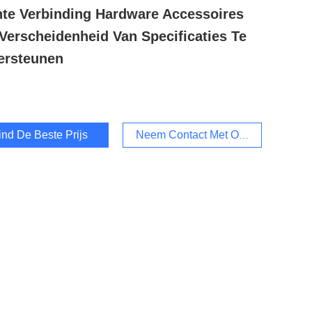
te Verbinding Hardware Accessoires
Verscheidenheid Van Specificaties Te
ersteunen
ind De Beste Prijs
Neem Contact Met Ons Op