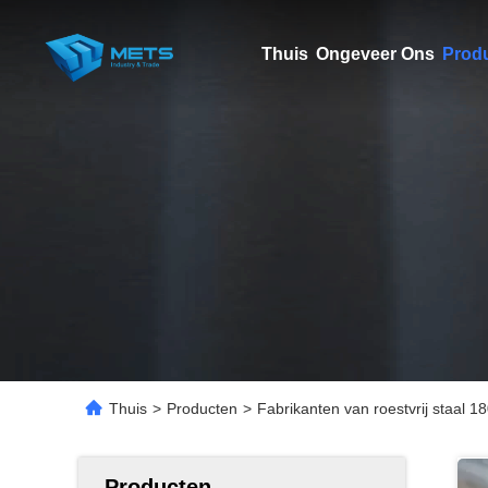
Thuis
Ongeveer Ons
Prod
Thuis
>
Producten
>
Fabrikanten van roestvrij staal 
Producten