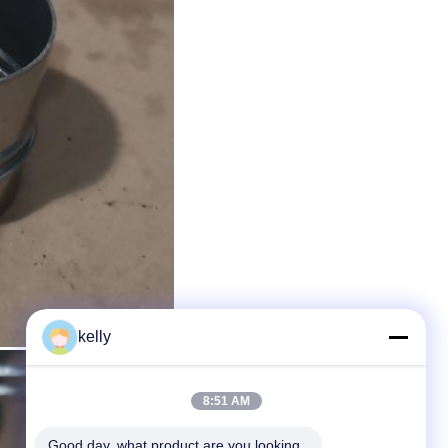
kelly
8:51 AM
Good day, what product are you looking 