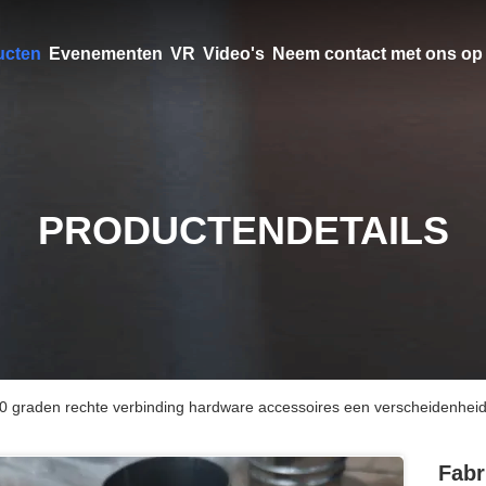
ucten
Evenementen
VR
Video's
Neem contact met ons op
PRODUCTENDETAILS
180 graden rechte verbinding hardware accessoires een verscheidenheid
Fabr