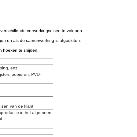
rschillende verwerkingseisen te voldoen
en en als de samenwerking is afgesloten.
 hoeken te snijden.
ssing, enz.
jsten, poeieren, PVD-
eisen van de klant
productie in het algemeen.
t.