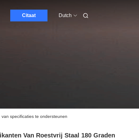
Citaat
Dutch
 van specificaties te ondersteunen
ikanten Van Roestvrij Staal 180 Graden