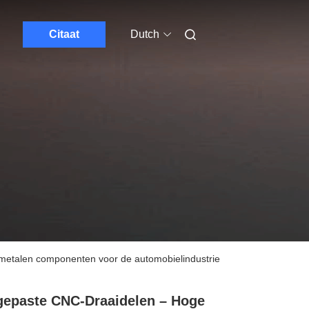
Citaat
Dutch
 metalen componenten voor de automobielindustrie
epaste CNC-Draaidelen – Hoge