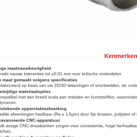
Kenmerken
ge maatnauwkeurigheid
reikt nauwe toleranties tot ±0,01 mm voor kritische onderdelen.
 maat gemaakt volgens specificaties
fabriceerd op basis van uw 2D/3D tekeningen of voorbeelden, ter ond
elzijdige materiaalopties
mpatibel met een breed scala aan metalen en kunststoffen, waaronder a
lymeren.
tstekende oppervlakteafwerking
adde afwerkingen haalbaar (Ra ≤ 1,6μm) door fijn draaien, polijsten o
avanceerde CNC-apparatuur
lti-assige CNC-draaibanken zorgen voor consistentie, hoge herhaalbaarh
tches.