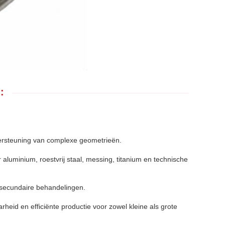
:
ersteuning van complexe geometrieën.
luminium, roestvrij staal, messing, titanium en technische
f secundaire behandelingen.
eid en efficiënte productie voor zowel kleine als grote