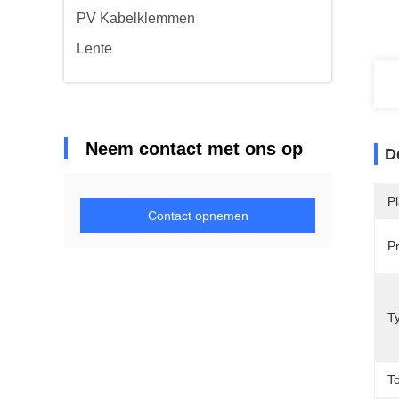
PV Kabelklemmen
Lente
Neem contact met ons op
D
Pl
Contact opnemen
P
T
T