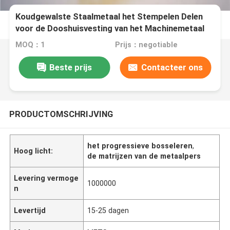
Koudgewalste Staalmetaal het Stempelen Delen
voor de Dooshuisvesting van het Machinemetaal
MOQ：1
Prijs：negotiable
Beste prijs
Contacteer ons
PRODUCTOMSCHRIJVING
het progressieve bosseleren
,
Hoog licht:
de matrijzen van de metaalpers
Levering vermoge
1000000
n
Levertijd
15-25 dagen